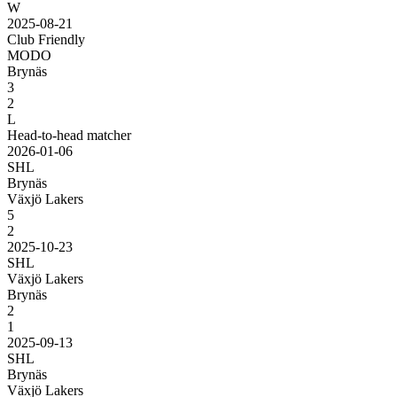
W
2025-08-21
Club Friendly
MODO
Brynäs
3
2
L
Head-to-head matcher
2026-01-06
SHL
Brynäs
Växjö Lakers
5
2
2025-10-23
SHL
Växjö Lakers
Brynäs
2
1
2025-09-13
SHL
Brynäs
Växjö Lakers