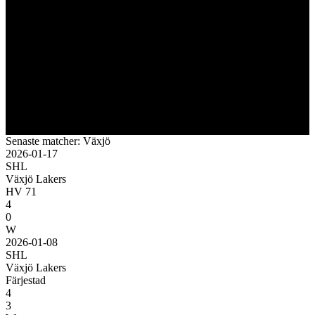
Senaste matcher: Växjö
2026-01-17
SHL
Växjö Lakers
HV 71
4
0
W
2026-01-08
SHL
Växjö Lakers
Färjestad
4
3