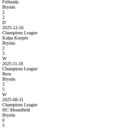
Frölunda
Brynäs
2
2
D
2025-12-16
Champions League
Kalpa Kuopio
Brynäs
2
3
W
2025-11-18
Champions League
Bern
Brynäs
3
5
W
2025-08-31
Champions League
HC Mountfield
Brynäs
0
5