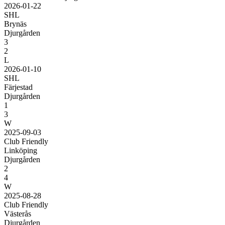
2026-01-22
SHL
Brynäs
Djurgården
3
2
L
2026-01-10
SHL
Färjestad
Djurgården
1
3
W
2025-09-03
Club Friendly
Linköping
Djurgården
2
4
W
2025-08-28
Club Friendly
Västerås
Djurgården