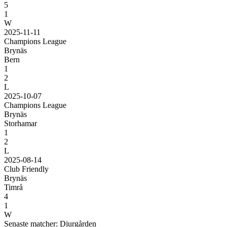
5
1
W
2025-11-11
Champions League
Brynäs
Bern
1
2
L
2025-10-07
Champions League
Brynäs
Storhamar
1
2
L
2025-08-14
Club Friendly
Brynäs
Timrå
4
1
W
Senaste matcher: Djurgården