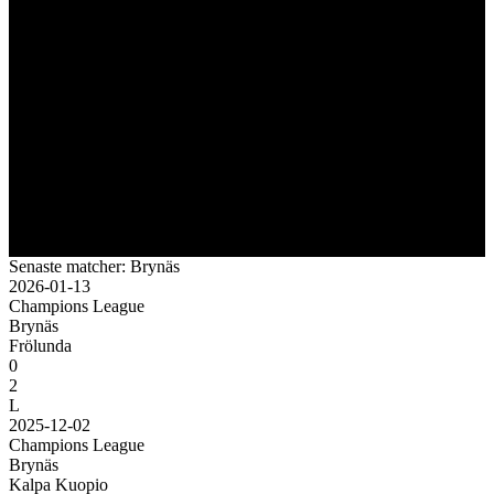
Senaste matcher: Brynäs
2026-01-13
Champions League
Brynäs
Frölunda
0
2
L
2025-12-02
Champions League
Brynäs
Kalpa Kuopio