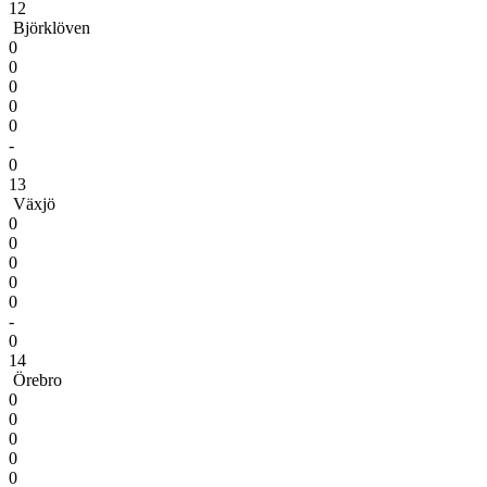
12
Björklöven
0
0
0
0
0
-
0
13
Växjö
0
0
0
0
0
-
0
14
Örebro
0
0
0
0
0