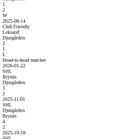
1
2
W
2025-08-14
Club Friendly
Leksand
Djurgården
2
1
L
Head-to-head matcher
2026-01-22
SHL
Brynäs
Djurgården
3
2
2025-11-01
SHL
Djurgården
Brynäs
4
2
2025-10-18
SHL