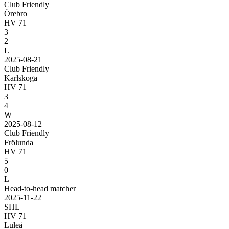
Club Friendly
Örebro
HV 71
3
2
L
2025-08-21
Club Friendly
Karlskoga
HV 71
3
4
W
2025-08-12
Club Friendly
Frölunda
HV 71
5
0
L
Head-to-head matcher
2025-11-22
SHL
HV 71
Luleå