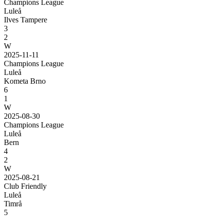
Champions League
Luleå
Ilves Tampere
3
2
W
2025-11-11
Champions League
Luleå
Kometa Brno
6
1
W
2025-08-30
Champions League
Luleå
Bern
4
2
W
2025-08-21
Club Friendly
Luleå
Timrå
5