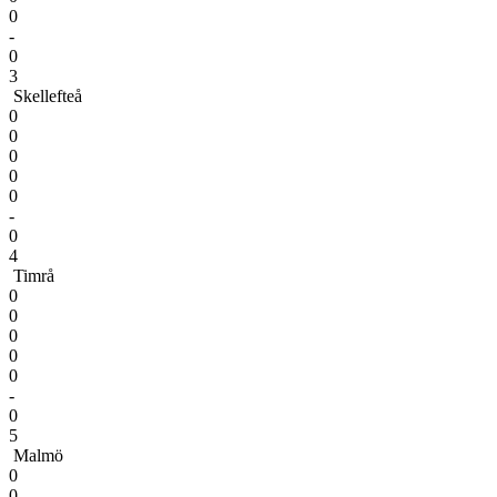
0
-
0
3
Skellefteå
0
0
0
0
0
-
0
4
Timrå
0
0
0
0
0
-
0
5
Malmö
0
0