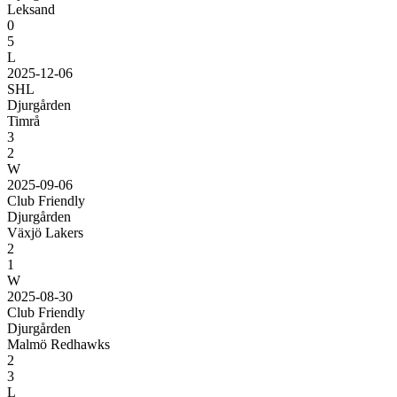
Leksand
0
5
L
2025-12-06
SHL
Djurgården
Timrå
3
2
W
2025-09-06
Club Friendly
Djurgården
Växjö Lakers
2
1
W
2025-08-30
Club Friendly
Djurgården
Malmö Redhawks
2
3
L