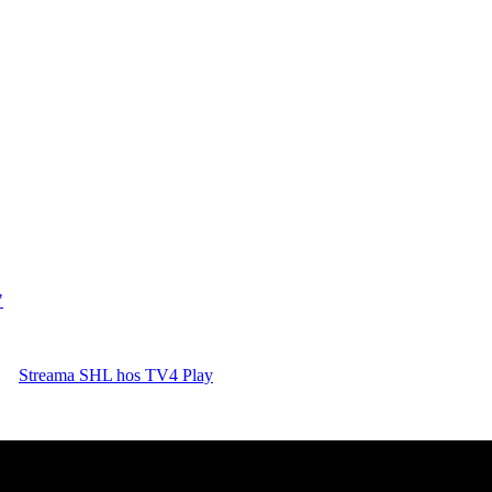
"
Streama SHL hos TV4 Play