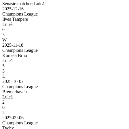
Senaste matcher: Luleå
2025-12-16
Champions League
Ilves Tampere
Luleå
0
3
W
2025-11-18
Champions League
Kometa Brno
Luleå
5
3
L
2025-10-07
Champions League
Bremerhaven
Luleå
2
0
L
2025-09-06
Champions League
Tychy