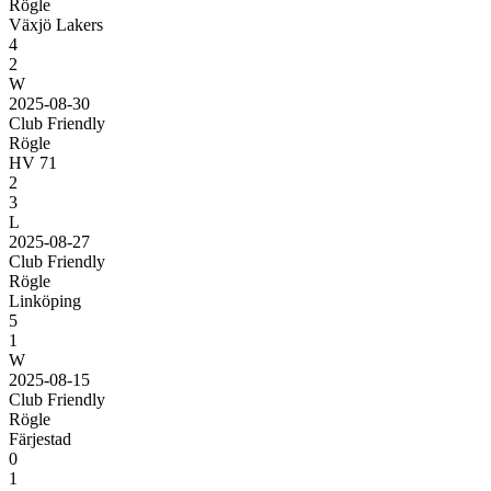
Rögle
Växjö Lakers
4
2
W
2025-08-30
Club Friendly
Rögle
HV 71
2
3
L
2025-08-27
Club Friendly
Rögle
Linköping
5
1
W
2025-08-15
Club Friendly
Rögle
Färjestad
0
1