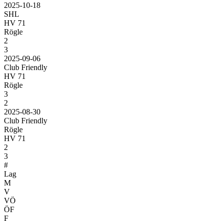
2025-10-18
SHL
HV 71
Rögle
2
3
2025-09-06
Club Friendly
HV 71
Rögle
3
2
2025-08-30
Club Friendly
Rögle
HV 71
2
3
#
Lag
M
V
VÖ
ÖF
F