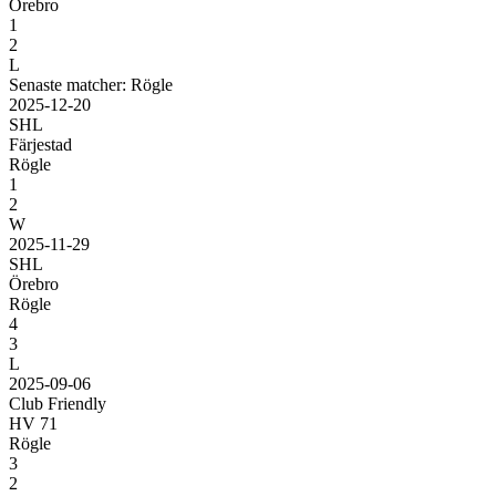
Örebro
1
2
L
Senaste matcher: Rögle
2025-12-20
SHL
Färjestad
Rögle
1
2
W
2025-11-29
SHL
Örebro
Rögle
4
3
L
2025-09-06
Club Friendly
HV 71
Rögle
3
2