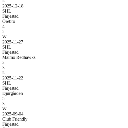
L
2025-12-18
SHL
Färjestad
Örebro
4
2
W
2025-11-27
SHL
Färjestad
Malmö Redhawks
2
3
L
2025-11-22
SHL
Färjestad
Djurgården
5
3
W
2025-09-04
Club Friendly
Färjestad