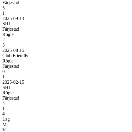
Färjestad
5
1
2025-09-13
SHL
Färjestad
Rögle
2
3
2025-08-15
Club Friendly
Rögle
Färjestad
0
1
2025-02-15
SHL
Rögle
Färjestad
4
1
#
Lag
M
V