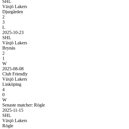
SHL
Växjö Lakers
Djurgården
2
3
L
2025-10-23
SHL
Växjö Lakers
Brynäs
2
1
W
2025-08-08
Club Friendly
Växjö Lakers
Linköping
4
0
W
Senaste matcher: Rögle
2025-11-15
SHL
Växjö Lakers
Rögle