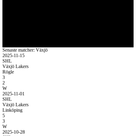
Senaste matcher: Växjö
2025-11-15
SHL
Växjö Lakers
Rögle
3
2
W
2025-11-01
SHL
Växjö Lakers
Linköping
5
3
W
2025-10-28