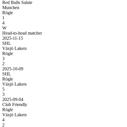
Red Bulls Salute
Munchen
Rögle
1
4
W
Head-to-head matcher
2025-11-15
SHL
Växjö Lakers
Rögle
3
2
2025-10-09
SHL
Rögle
Växjö Lakers
5
3
2025-09-04
Club Friendly
Rögle
Växjö Lakers
4
2