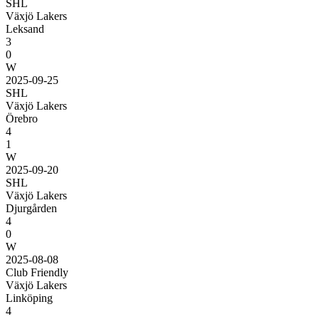
SHL
Växjö Lakers
Leksand
3
0
W
2025-09-25
SHL
Växjö Lakers
Örebro
4
1
W
2025-09-20
SHL
Växjö Lakers
Djurgården
4
0
W
2025-08-08
Club Friendly
Växjö Lakers
Linköping
4