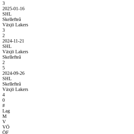
3
2025-01-16
SHL
Skellefteå
Växjö Lakers
3
2
2024-11-21
SHL
Växjö Lakers
Skellefteå
2
5
2024-09-26
SHL
Skellefteå
Växjö Lakers
4
0
#
Lag
M
V
VÖ
ÖF