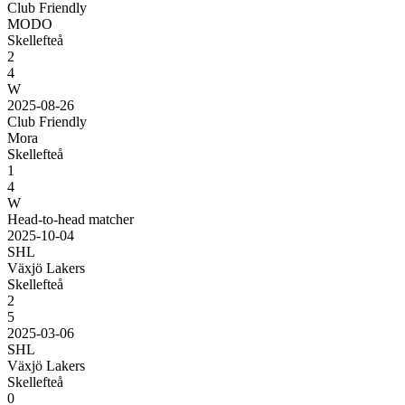
Club Friendly
MODO
Skellefteå
2
4
W
2025-08-26
Club Friendly
Mora
Skellefteå
1
4
W
Head-to-head matcher
2025-10-04
SHL
Växjö Lakers
Skellefteå
2
5
2025-03-06
SHL
Växjö Lakers
Skellefteå
0