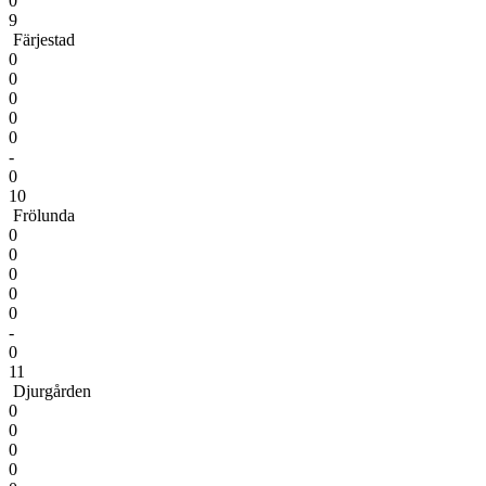
0
9
Färjestad
0
0
0
0
0
-
0
10
Frölunda
0
0
0
0
0
-
0
11
Djurgården
0
0
0
0