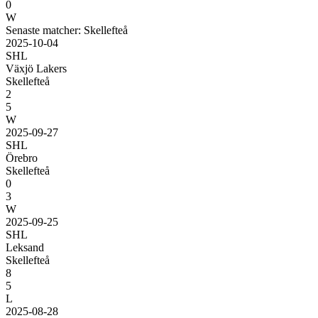
0
W
Senaste matcher: Skellefteå
2025-10-04
SHL
Växjö Lakers
Skellefteå
2
5
W
2025-09-27
SHL
Örebro
Skellefteå
0
3
W
2025-09-25
SHL
Leksand
Skellefteå
8
5
L
2025-08-28