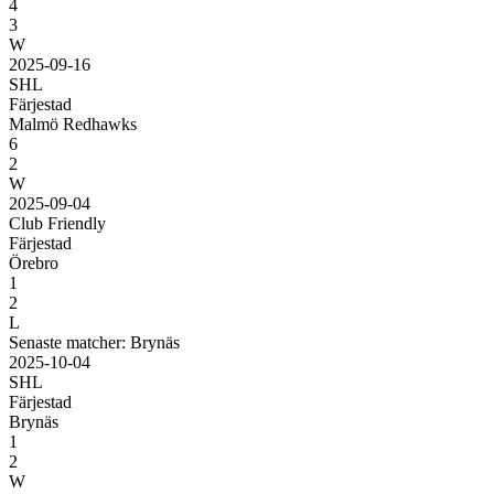
4
3
W
2025-09-16
SHL
Färjestad
Malmö Redhawks
6
2
W
2025-09-04
Club Friendly
Färjestad
Örebro
1
2
L
Senaste matcher: Brynäs
2025-10-04
SHL
Färjestad
Brynäs
1
2
W