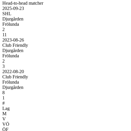
Head-to-head matcher
2025-09-23
SHL
Djurgården
Frölunda
2
11
2023-08-26
Club Friendly
Djurgården
Frölunda
2
3
2022-08-20
Club Friendly
Frölunda
Djurgården
8
1
#
Lag
M
V
VÖ
ÖF