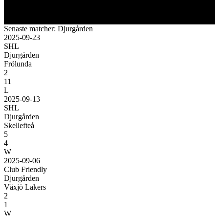
Senaste matcher: Djurgården
2025-09-23
SHL
Djurgården
Frölunda
2
11
L
2025-09-13
SHL
Djurgården
Skellefteå
5
4
W
2025-09-06
Club Friendly
Djurgården
Växjö Lakers
2
1
W