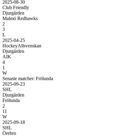
2025-08-30
Club Friendly
Djurgården
Malmö Redhawks
2
3
L
2025-04-25
HockeyAllsvenskan
Djurgården
AIK
4
1
W
Senaste matcher: Frölunda
2025-09-23
SHL
Djurgården
Frölunda
2
11
W
2025-09-18
SHL
Örebro