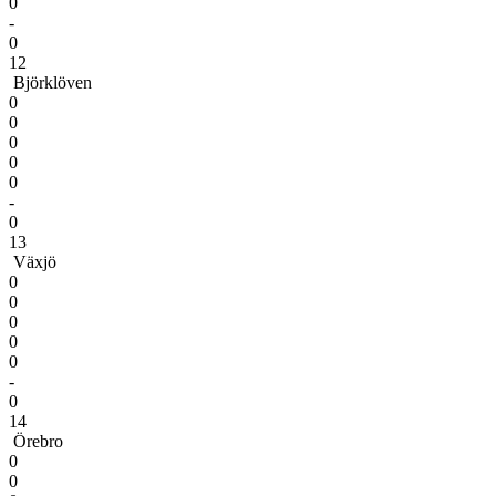
0
-
0
12
Björklöven
0
0
0
0
0
-
0
13
Växjö
0
0
0
0
0
-
0
14
Örebro
0
0