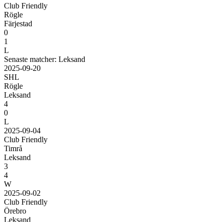
Club Friendly
Rögle
Färjestad
0
1
L
Senaste matcher: Leksand
2025-09-20
SHL
Rögle
Leksand
4
0
L
2025-09-04
Club Friendly
Timrå
Leksand
3
4
W
2025-09-02
Club Friendly
Örebro
Leksand