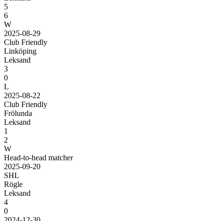
5
6
W
2025-08-29
Club Friendly
Linköping
Leksand
3
0
L
2025-08-22
Club Friendly
Frölunda
Leksand
1
2
W
Head-to-head matcher
2025-09-20
SHL
Rögle
Leksand
4
0
2024-12-30