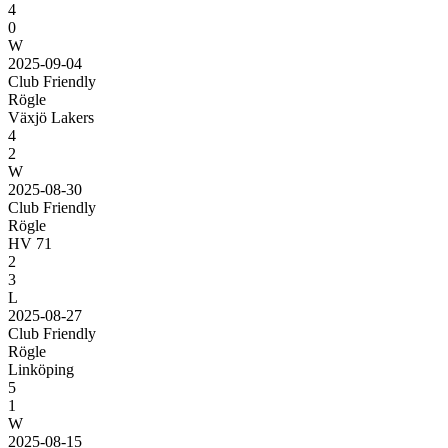
4
0
W
2025-09-04
Club Friendly
Rögle
Växjö Lakers
4
2
W
2025-08-30
Club Friendly
Rögle
HV 71
2
3
L
2025-08-27
Club Friendly
Rögle
Linköping
5
1
W
2025-08-15