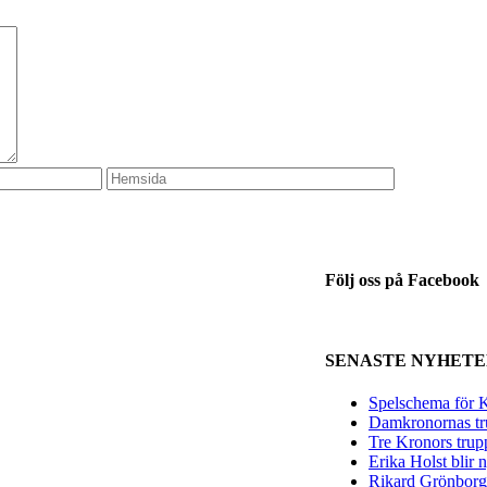
Följ oss på Facebook
SENASTE NYHET
Spelschema för K
Damkronornas tr
Tre Kronors trup
Erika Holst blir
Rikard Grönborg 