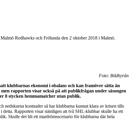
Malmö Redhawks och Frölunda den 2 oktober 2018 i Malmö.
Foto: Bildbyrån
satt klubbarnas ekonomi i obalans och kan framöver sätta än
l, men rapporten visar också på att publikfrågan under säsongen
efter 8 stycken hemmamatcher utan publik.
ch nedskurna kostnader så har klubbarna kunnat klara av krisen tills
i detta. Rapporten visar nämligen att två SHL-klubbar skulle ha ett
lik. Skulle det bli ett mardrömsscenario för klubbarna där hela